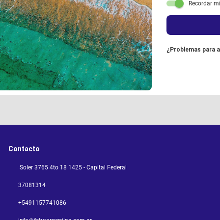
Recordar m
¿Problemas para 
Contacto
Soler 3765 4to 18 1425 - Capital Federal
37081314
+5491157741086