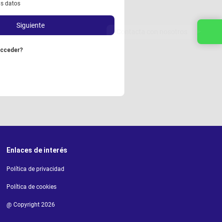
is datos
Siguiente
Contacta con nosotros
acceder?
Enlaces de interés
Política de privacidad
Política de cookies
@ Copyright 2026