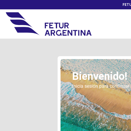
FETU
Bienvenido!
Inicia sesión para continuar