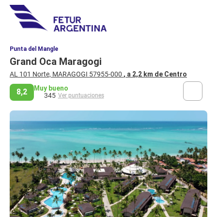
Punta del Mangle
Grand Oca Maragogi
AL 101 Norte, MARAGOGI 57955-000
, a 2,2 km de Centro
Muy bueno
8,2
345
Ver puntuaciones