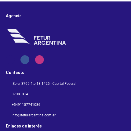
Agencia
Contacto
Soler 3765 4to 18 1425 - Capital Federal
37081314
+5491157741086
info@feturargentina.com.ar
Enlaces de interés