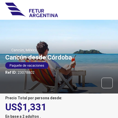
Cancún, México
Cancún desde Córdoba
Paquete de vacaciones
Ref ID:
23078802
Precio Total por persona desde:
US$1,331
En base a 2 adultos .