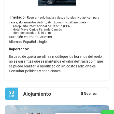
Traslado
- Regular - solo hacia y desde hoteles. No aplican para
casas, alojamientos Airbnb, etc.: Económico (Camioneta)
Aeropuerto Internacional de Cancún (CUN)
Hotel Maya Caribe Faranda Cancún
Hora de recogida: 5:40 p. m.
Duración estimada: 30mins.
Idiomas: Español e inglés.
Importante:
En caso de que la aerolínea modifique los horarios del vuelo,
no se garantiza que se mantenga el valor del traslado ni que
se pueda realizar la modificación sin costos adicionales.
Consultar políticas y condiciones.
30
Alojamiento
8 Noches
sept