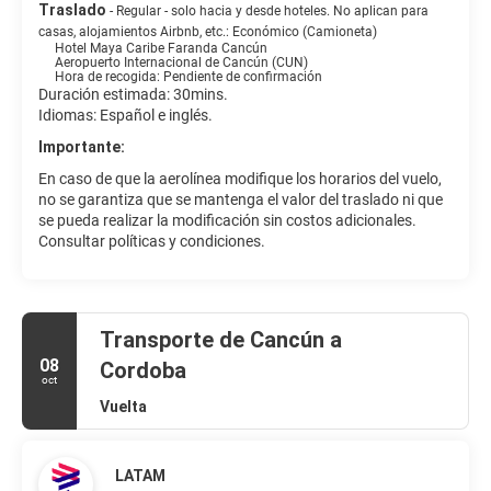
Traslado
- Regular - solo hacia y desde hoteles. No aplican para
casas, alojamientos Airbnb, etc.: Económico (Camioneta)
Hotel Maya Caribe Faranda Cancún
Aeropuerto Internacional de Cancún (CUN)
Hora de recogida: Pendiente de confirmación
Duración estimada: 30mins.
Idiomas: Español e inglés.
Importante:
En caso de que la aerolínea modifique los horarios del vuelo,
no se garantiza que se mantenga el valor del traslado ni que
se pueda realizar la modificación sin costos adicionales.
Consultar políticas y condiciones.
Transporte de Cancún a
08
Cordoba
oct
Vuelta
LATAM