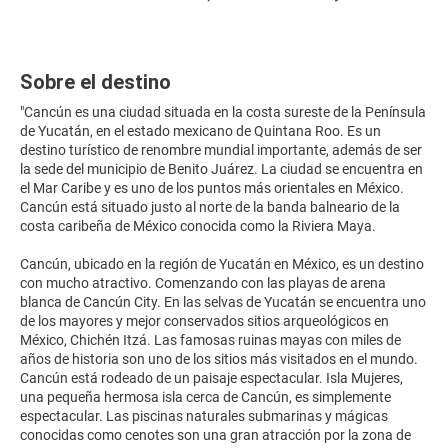
Sobre el destino
"Cancún es una ciudad situada en la costa sureste de la Península
de Yucatán, en el estado mexicano de Quintana Roo. Es un
destino turístico de renombre mundial importante, además de ser
la sede del municipio de Benito Juárez. La ciudad se encuentra en
el Mar Caribe y es uno de los puntos más orientales en México.
Cancún está situado justo al norte de la banda balneario de la
costa caribeña de México conocida como la Riviera Maya.
Cancún, ubicado en la región de Yucatán en México, es un destino
con mucho atractivo. Comenzando con las playas de arena
blanca de Cancún City. En las selvas de Yucatán se encuentra uno
de los mayores y mejor conservados sitios arqueológicos en
México, Chichén Itzá. Las famosas ruinas mayas con miles de
años de historia son uno de los sitios más visitados en el mundo.
Cancún está rodeado de un paisaje espectacular. Isla Mujeres,
una pequeña hermosa isla cerca de Cancún, es simplemente
espectacular. Las piscinas naturales submarinas y mágicas
conocidas como cenotes son una gran atracción por la zona de