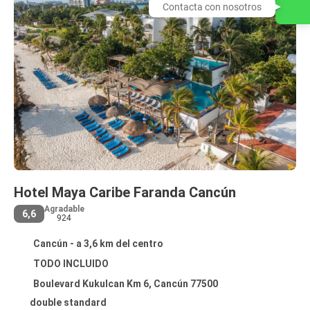
Contacta con nosotros
Hotel Maya Caribe Faranda Cancún
Agradable
6,6
924
Cancún - a 3,6 km del centro
TODO INCLUIDO
Boulevard Kukulcan Km 6, Cancún 77500
double standard