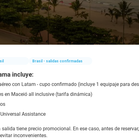
sil
Brasil - salidas confirmadas
ama incluye:
aéreo con Latam - cupo confirmado (incluye 1 equipaje para de
s en Maceió all inclusive (tarifa dinámica)
dos
Universal Assistance
a salida tiene precio promocional. En ese caso, antes de reservar
evitar inconvenientes.