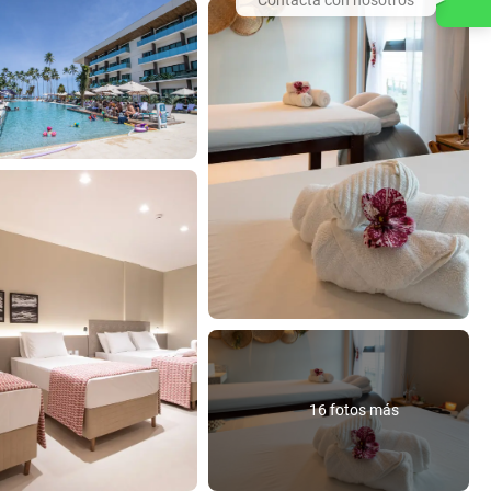
16 fotos más