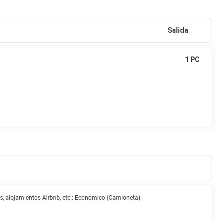
Salida
1 PC
sas, alojamientos Airbnb, etc.: Económico (Camioneta)