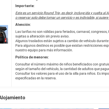
Importante:
Este es un servicio Round Trip, es decir, incluye ida y vuelta 
o reservar solo debe tomar un servicio y es indivisible, si quier
Atención:
Las tarifas no son válidas para feriados, carnaval, congresos,
sujetas a alteración sin previo aviso.
Algunos traslados están sujetos a cambio de vehículo durante e
Para algunos destinos es posible que existan restricciones es
nuestro equipo para más información.
Política de menores:
Consultar el número máximo de niños beneficiados con gratuid
según el tamaño del vehículo, la cantidad de adultos que pague
Consultar los valores para el uso de la silla para niños. Es imp
especificadas en la reserva.
Alojamiento