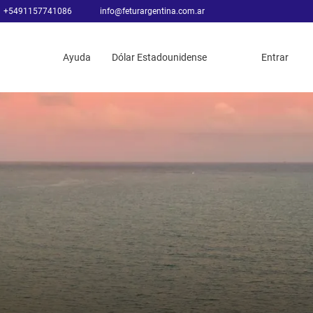
+5491157741086
info@feturargentina.com.ar
Ayuda
Dólar Estadounidense
Entrar