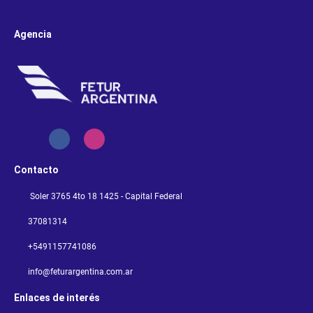
Agencia
Contacto
Soler 3765 4to 18 1425 - Capital Federal
37081314
+5491157741086
info@feturargentina.com.ar
Enlaces de interés