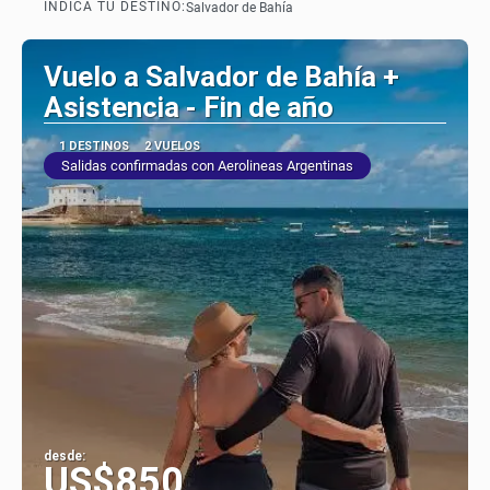
INDICÁ TU DESTINO:
Salvador de Bahía
Vuelo a Salvador de Bahía +
Asistencia - Fin de año
1 DESTINOS
2 VUELOS
Salidas confirmadas con Aerolineas Argentinas
desde:
US$850