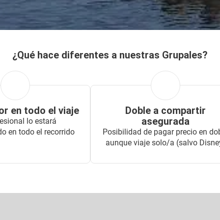
Ver
¿Qué hace diferentes a nuestras Grupales?
r en todo el viaje
Doble a compartir
asegurada
esional lo estará
 en todo el recorrido
Posibilidad de pagar precio en do
aunque viaje solo/a (salvo Disne