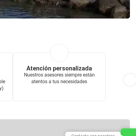
Atención personalizada
Nuestros asesores siempre están
ble
atentos a tus necesidades
y)
Contacta con nosotros