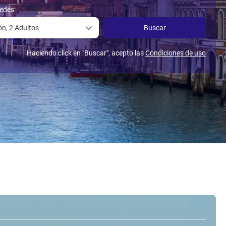
edes:
ón,
2 Adultos
Buscar
Haciendo click en "Buscar", acepto las
Condiciones de uso