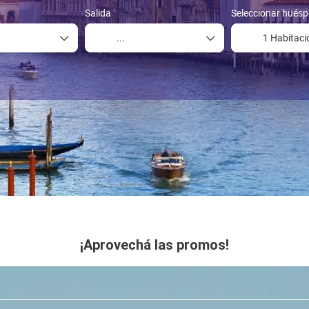
Salida
Seleccionar huésp
1 Habitaci
¡Aprovechá las promos!