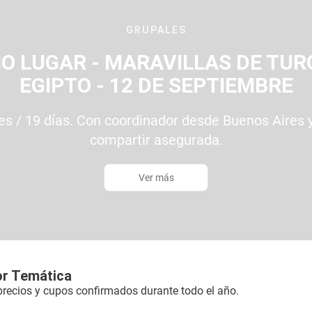
GRUPALES
O LUGAR - MARAVILLAS DE TUR
EGIPTO - 12 DE SEPTIEMBRE
es / 19 días. Con coordinador desde Buenos Aires y
compartir asegurada.
Ver más
or Temática
precios y cupos confirmados durante todo el año.