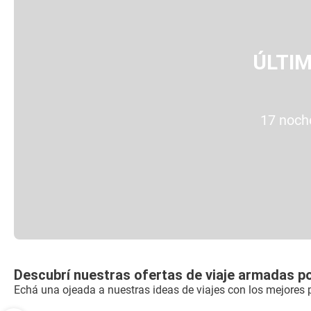
ÚLTIM
17 noch
Descubrí nuestras ofertas de viaje armadas p
Echá una ojeada a nuestras ideas de viajes con los mejores 