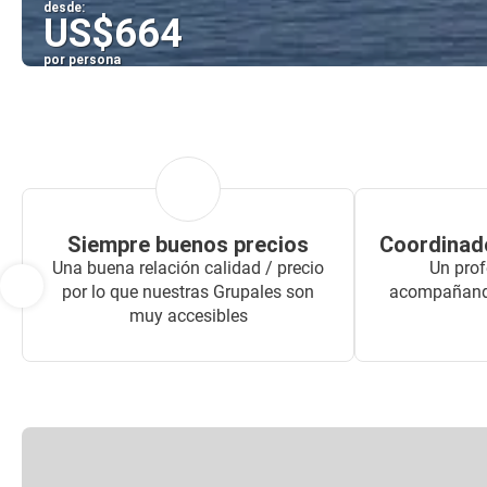
desde:
US$664
por persona
Siempre buenos precios
Coordinado
Una buena relación calidad / precio
Un prof
por lo que nuestras Grupales son
acompañando
muy accesibles