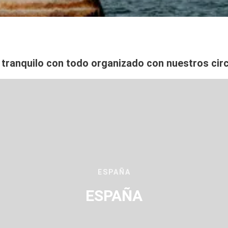
Ver
 tranquilo con todo organizado con nuestros cir
ESPAÑA
ESPAÑA