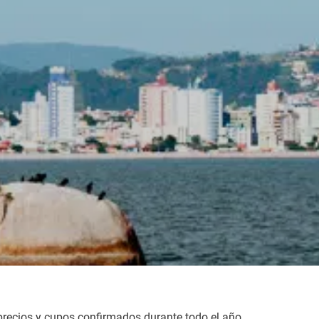
Ver
precios y cupos confirmados durante todo el año.