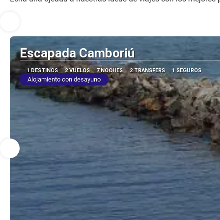
Escapada Camboriú
1 DESTINOS
2 VUELOS
7 NOCHES
2 TRANSFERS
1 SEGUROS
Alojamiento con desayuno