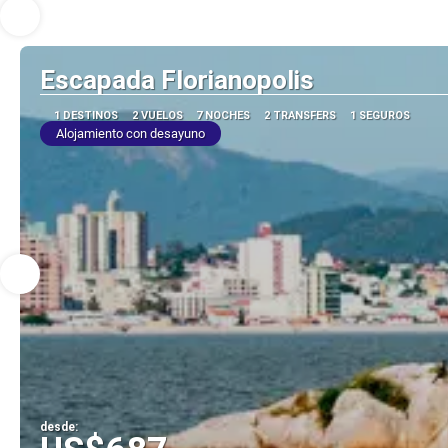
Escapada Florianopolis
1 DESTINOS
2 VUELOS
7 NOCHES
2 TRANSFERS
1 SEGUROS
Alojamiento con desayuno
desde: