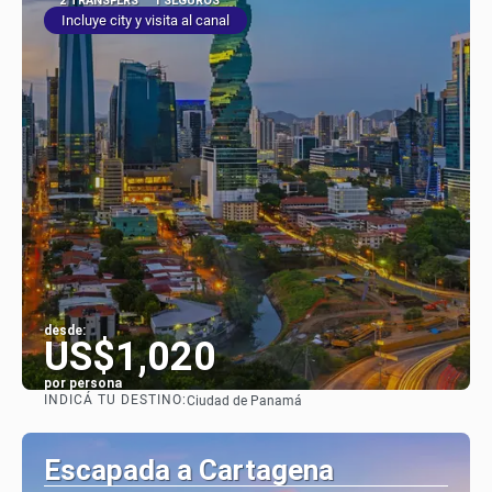
2 TRANSFERS
1 SEGUROS
Incluye city y visita al canal
desde:
US$1,020
por persona
INDICÁ TU DESTINO:
Ciudad de Panamá
Ver
Escapada a Cartagena