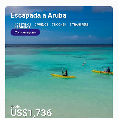
Ver
Escapada a Aruba
1 DESTINOS
2 VUELOS
7 NOCHES
2 TRANSFERS
1 SEGUROS
Con desayuno
desde:
US$1,736