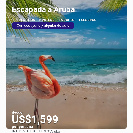
Escapada a Aruba
1 DESTINOS
2 VUELOS
7 NOCHES
1 SEGUROS
Con desayuno y alquiler de auto
desde:
US$1,599
por persona
INDICÁ TU DESTINO:
Aruba