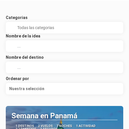
Categorias
Nombre de la idea
Nombre del destino
Ordenar por
Nuestra selección
Semana en Panamá
1 DESTINOS
2 VUELOS
7 NOCHES
1 ACTIVIDAD