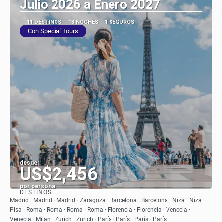
Julio 2026 a Enero 2027
11 DESTINOS
13 NOCHES
1 SEGUROS
Con Special Tours
desde:
US$2,456
por persona
DESTINOS
Ver
Madrid · Madrid · Madrid · Zaragoza · Barcelona · Barcelona · Niza · Niza ·
Pisa · Roma · Roma · Roma · Roma · Florencia · Florencia · Venecia ·
Venecia · Milan · Zurich · Zurich · París · París · París · París