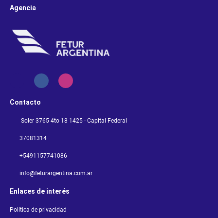
Agencia
Contacto
Soler 3765 4to 18 1425 - Capital Federal
37081314
+5491157741086
info@feturargentina.com.ar
Enlaces de interés
Política de privacidad