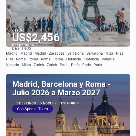
desde:
US$2,456
por persona
DESTINOS
Ver
Madrid · Madrid · Madrid · Zaragoza · Barcelona · Barcelona · Niza · Niza ·
Pisa · Roma · Roma · Roma · Roma · Florencia · Florencia · Venecia ·
Venecia · Milan · Zurich · Zurich · París · París · París · París
Madrid, Barcelona y Roma -
Julio 2026 a Marzo 2027
6 DESTINOS
7 NOCHES
1 SEGUROS
Con Special Tours