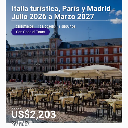
Italia turística, París y Madrid -
Julio 2026 a Marzo 2027
9 DESTINOS
12 NOCHES
1 SEGUROS
Con Special Tours
desde:
US$2,203
por persona
DESTINOS