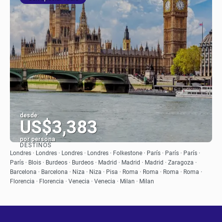
desde:
US$3,383
por persona
DESTINOS
Ver
Londres · Londres · Londres · Londres · Folkestone · París · París · París ·
París · Blois · Burdeos · Burdeos · Madrid · Madrid · Madrid · Zaragoza ·
Barcelona · Barcelona · Niza · Niza · Pisa · Roma · Roma · Roma · Roma ·
Florencia · Florencia · Venecia · Venecia · Milan · Milan