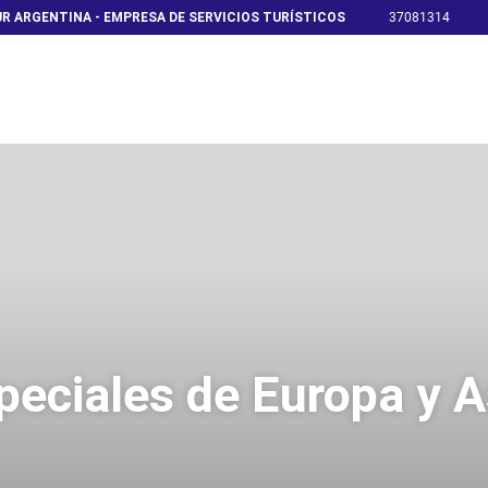
R ARGENTINA - EMPRESA DE SERVICIOS TURÍSTICOS
37081314
peciales de Europa y A