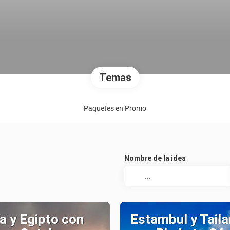
Temas
Paquetes en Promo
Nombre de la idea
a y Egipto con
Estambul y Taila