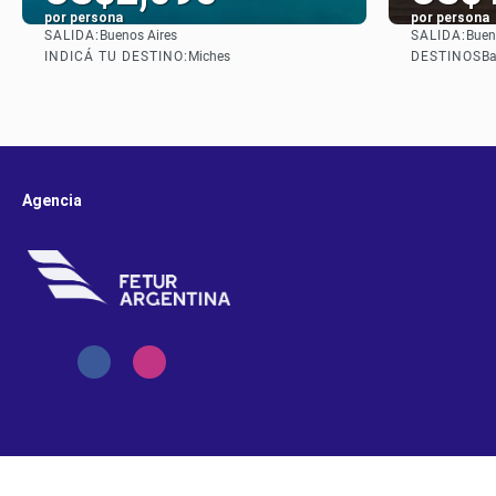
por persona
por persona
SALIDA:
SALIDA:
Buenos Aires
Buen
Ver
INDICÁ TU DESTINO:
DESTINOS
Miches
Ba
Agencia