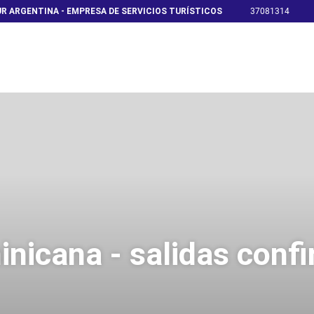
R ARGENTINA - EMPRESA DE SERVICIOS TURÍSTICOS
37081314
inicana - salidas conf