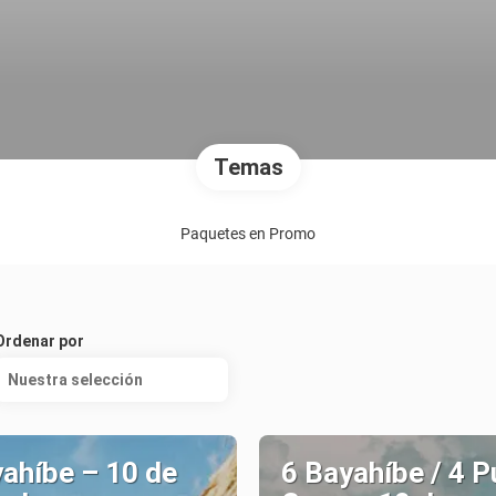
Temas
Paquetes en Promo
Ordenar por
Nuestra selección
ahíbe – 10 de
6 Bayahíbe / 4 P