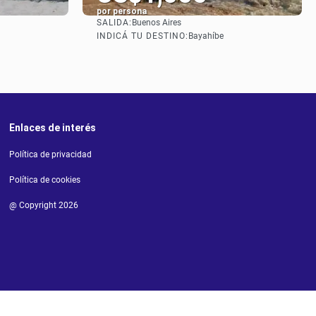
por persona
SALIDA:
Buenos Aires
Ver
INDICÁ TU DESTINO:
a
Bayahíbe
Enlaces de interés
Política de privacidad
Política de cookies
@ Copyright 2026