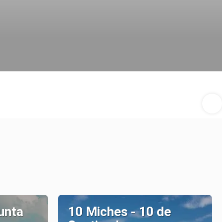
unta
10 Miches - 10 de